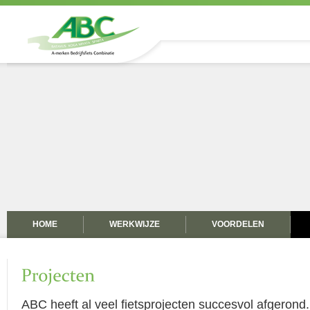
HOME
WERKWIJZE
VOORDELEN
CONTACT
ABC heeft al veel fietsprojecten succesvol afgerond